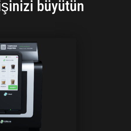
işinizi büyütün