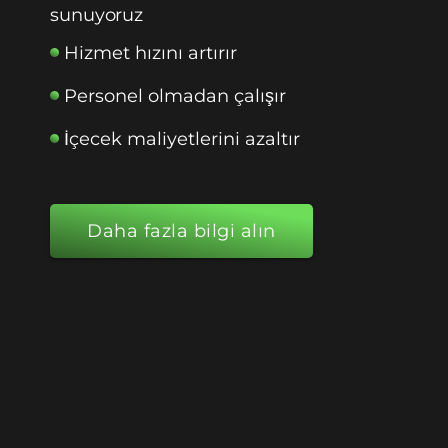
sunuyoruz
Hizmet hızını artırır
Personel olmadan çalışır
İçecek maliyetlerini azaltır
Daha fazla bilgi alın