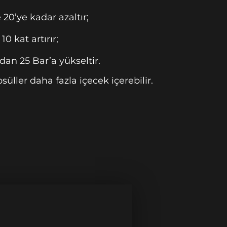
20’ye kadar azaltır;
0 kat artırır;
’dan 25 Bar’a yükseltir.
süller daha fazla içecek içerebilir.