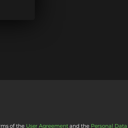
erms of the
User Agreement
and the
Personal Data 