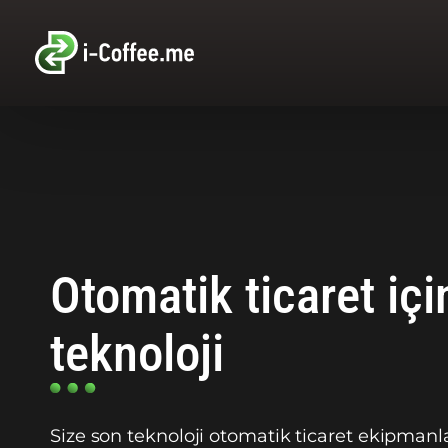
Otomatik ticaret içi
teknoloji
Size son teknoloji otomatik ticaret ekipmanl