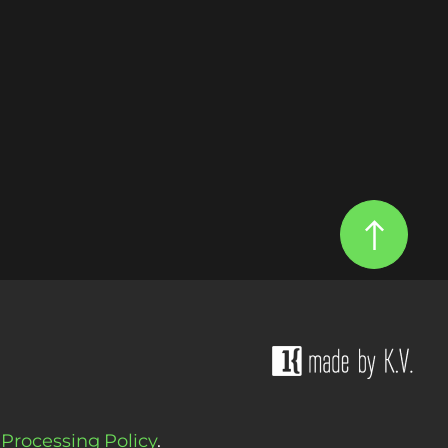
Processing Policy
.