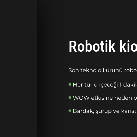
Robotik ki
Son teknoloji ürünü robot
Her türlü içeceği 1 daki
WOW etkisine neden ol
Bardak, şurup ve karış