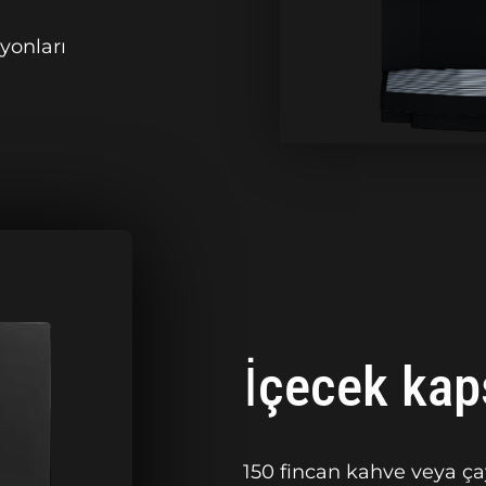
yonları
İçecek kaps
150 fincan kahve veya çay