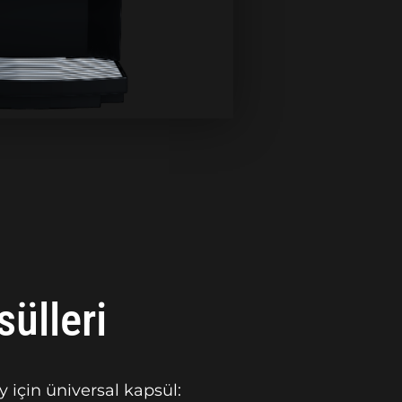
ülleri
 için üniversal kapsül: