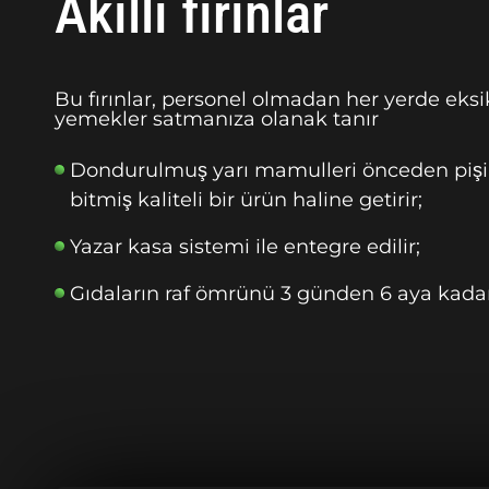
Akıllı fırınlar
Bu fırınlar, personel olmadan her yerde eksi
yemekler satmanıza olanak tanır
Dondurulmuş yarı mamulleri önceden pişi
bitmiş kaliteli bir ürün haline getirir;
Yazar kasa sistemi ile entegre edilir;
Gıdaların raf ömrünü 3 günden 6 aya kadar