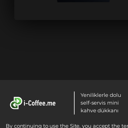
Yeniliklerle dolu
self-servis mini
kahve dükkanı
By continuing to use the Site, you accept the t